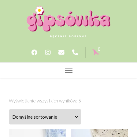
Gipsowka.store
0
Wyświetlanie wszystkich wyników: 5