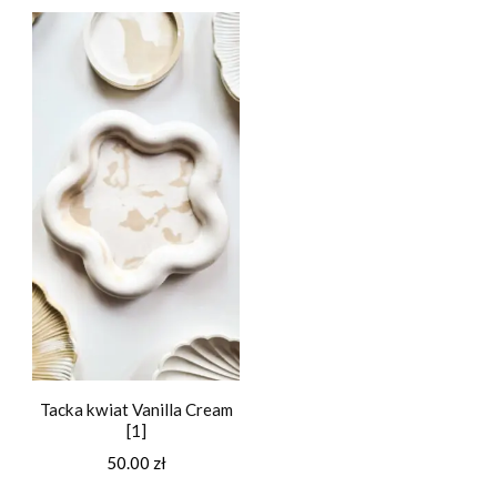
Tacka kwiat Vanilla Cream
[1]
50.00
zł