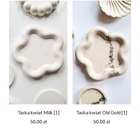
Tacka kwiat Milk [1]
Tacka kwiat Old Gold [1]
50.00
zł
50.00
zł