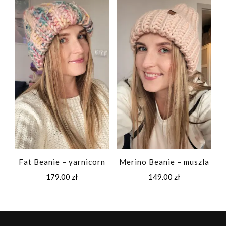
Fat Beanie – yarnicorn
Merino Beanie – muszla
179.00
zł
149.00
zł