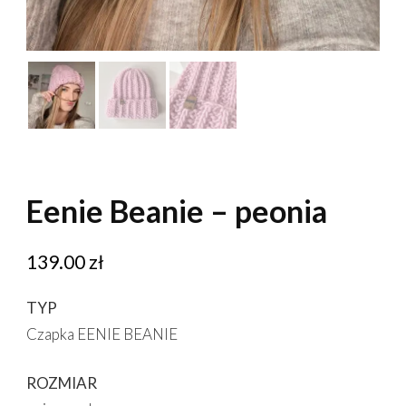
Eenie Beanie – peonia
139.00
zł
TYP
Czapka EENIE BEANIE
ROZMIAR