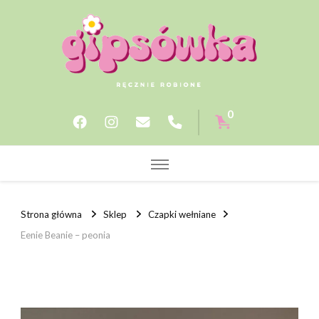
Gipsowka.store
0
Strona główna
Sklep
Czapki wełniane
Eenie Beanie – peonia