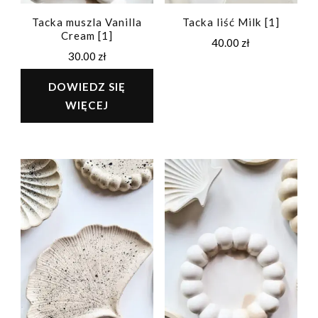
Tacka muszla Vanilla
Tacka liść Milk [1]
Cream [1]
40.00
zł
30.00
zł
DOWIEDZ SIĘ
WIĘCEJ