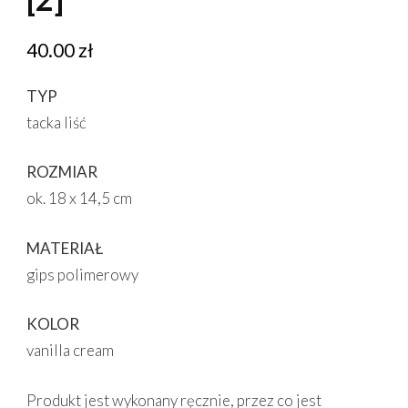
40.00
zł
TYP
tacka liść
ROZMIAR
ok. 18 x 14,5 cm
MATERIAŁ
gips polimerowy
KOLOR
vanilla cream
Produkt jest wykonany ręcznie, przez co jest