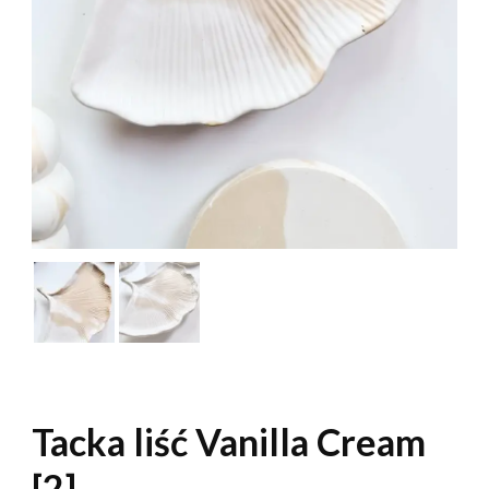
Tacka liść Vanilla Cream
[2]