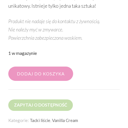
unikatowy. Istnieje tylko jedna taka sztuka!
Produkt nie nadaje się do kontaktu z żywnością.
Nie należy myć w zmywarce.
Powierzchnia zabezpieczona woskiem.
1 w magazynie
DODAJ DO KOSZYKA
ZAPYTAJ O DOSTĘPNOŚĆ
Kategorie:
Tacki liście
,
Vanilla Cream