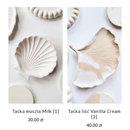
Tacka muszla Milk [1]
Tacka liść Vanilla Cream
[2]
30.00
zł
40.00
zł