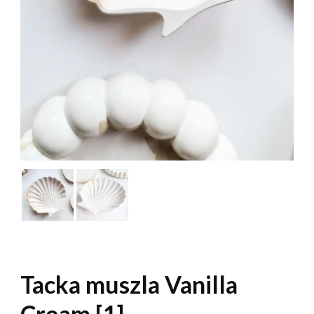
Tacka muszla Vanilla
Cream [1]