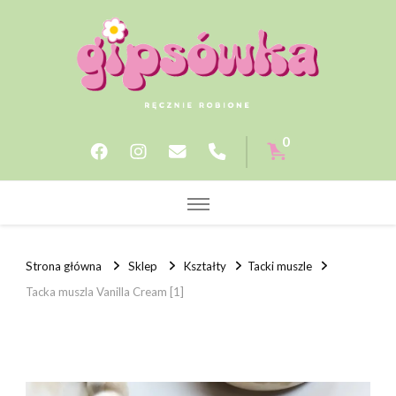
Gipsowka.store
0
Strona główna
Sklep
Kształty
Tacki muszle
Tacka muszla Vanilla Cream [1]