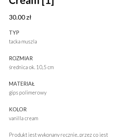
30.00
zł
TYP
tacka muszla
ROZMIAR
średnica ok. 10,5 cm
MATERIAŁ
gips polimerowy
KOLOR
vanilla cream
Produkt jest wykonany ręcznie, przez co jest