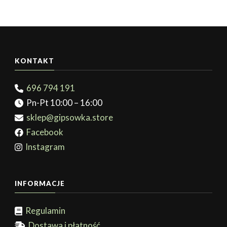
KONTAKT
696 794 191
Pn-Pt 10:00 – 16:00
sklep@gipsowka.store
Facebook
Instagram
INFORMACJE
Regulamin
Dostawa i płatność