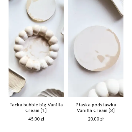
Tacka bubble big Vanilla
Płaska podstawka
Cream [1]
Vanilla Cream [3]
45.00
zł
20.00
zł