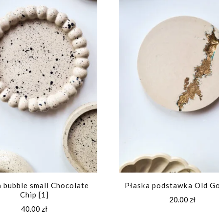
 bubble small Chocolate
Płaska podstawka Old Go
Chip [1]
20.00
zł
40.00
zł