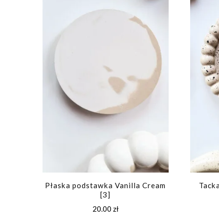
Płaska podstawka Vanilla Cream
Tacka
[3]
20.00
zł