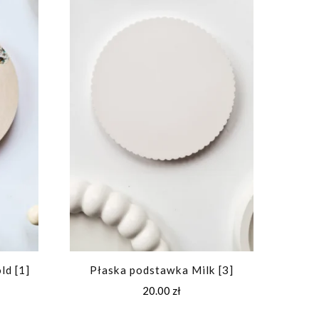
ld [1]
Płaska podstawka Milk [3]
20.00
zł