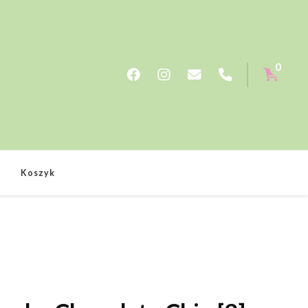
0
e
Koszyk