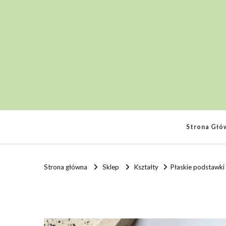
Strona Głó
Strona główna
Sklep
Kształty
Płaskie podstawki