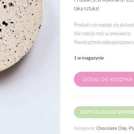
taka sztuka!
Produkt nie nadaje się do kon
Nie należy myć w zmywarce.
Powierzchnia zabezpieczona 
1 w magazynie
DODAJ DO KOSZYKA
ZAPYTAJ O DOSTĘPNOŚ
Kategorie:
Chocolate Chip
,
Pł