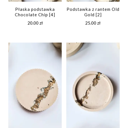
Płaska podstawka
Podstawka z rantem Old
Chocolate Chip [4]
Gold [2]
20.00
zł
25.00
zł