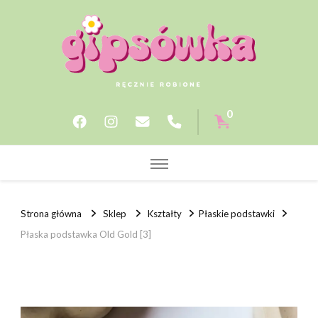
Gipsowka.store
0
Strona główna
Sklep
Kształty
Płaskie podstawki
Płaska podstawka Old Gold [3]