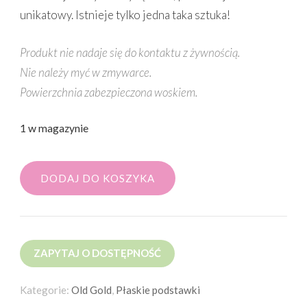
unikatowy. Istnieje tylko jedna taka sztuka!
Produkt nie nadaje się do kontaktu z żywnością.
Nie należy myć w zmywarce.
Powierzchnia zabezpieczona woskiem.
1 w magazynie
DODAJ DO KOSZYKA
ZAPYTAJ O DOSTĘPNOŚĆ
Kategorie:
Old Gold
,
Płaskie podstawki