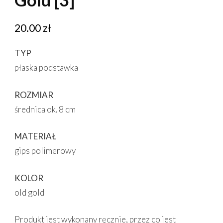
20.00
zł
TYP
płaska podstawka
ROZMIAR
średnica ok. 8 cm
MATERIAŁ
gips polimerowy
KOLOR
old gold
Produkt jest wykonany ręcznie, przez co jest