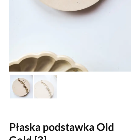
Płaska podstawka Old
Gold [3]